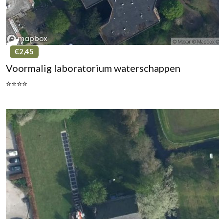
€2,45
Voormalig laboratorium waterschappen
⭐⭐⭐⭐