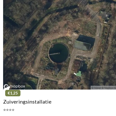
€1,25
Zuiveringsinstallatie
⭐⭐⭐⭐