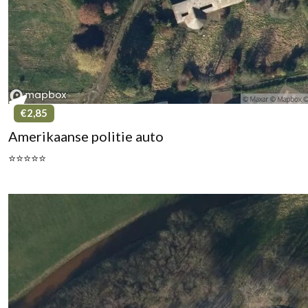
€2,85
Amerikaanse politie auto
⭐⭐⭐⭐⭐