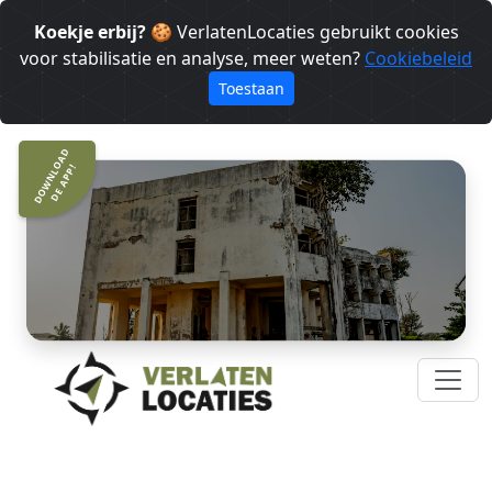
Koekje erbij?
🍪 VerlatenLocaties gebruikt cookies
voor stabilisatie en analyse, meer weten?
Cookiebeleid
Toestaan
DOWNLOAD
DE APP!