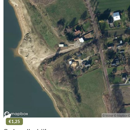
€1,25