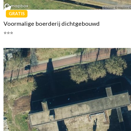
GRATIS
Voormalige boerderij dichtgebouwd
⭐⭐⭐