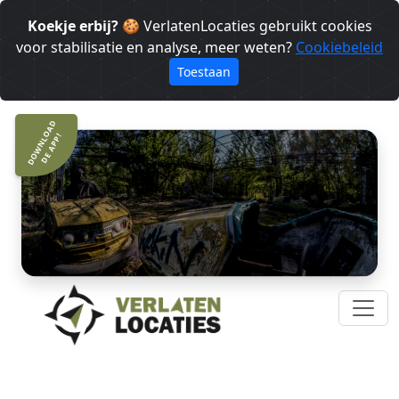
Koekje erbij?
🍪 VerlatenLocaties gebruikt cookies
voor stabilisatie en analyse, meer weten?
Cookiebeleid
Toestaan
DOWNLOAD
DE APP!