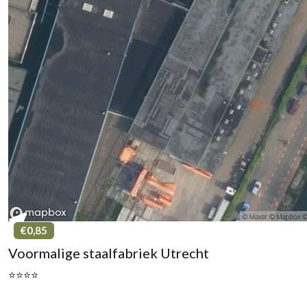
€0,85
Voormalige staalfabriek Utrecht
⭐⭐⭐⭐