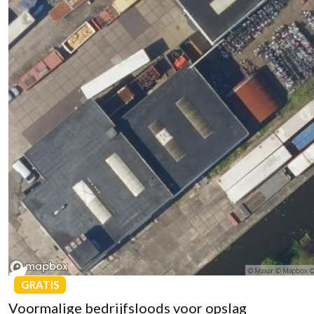
GRATIS
Voormalige bedrijfsloods voor opslag