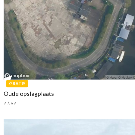
GRATIS
Oude opslagplaats
⭐⭐⭐⭐