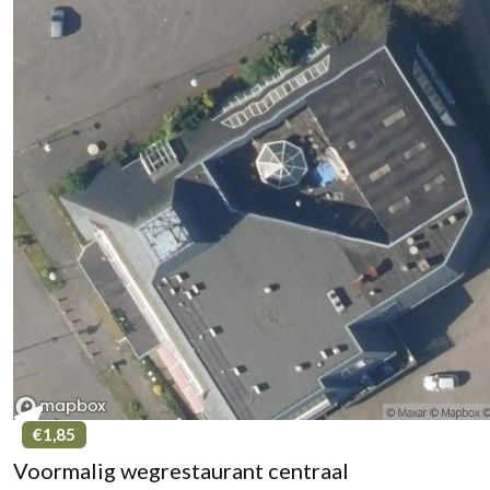
€1,85
Voormalig wegrestaurant centraal