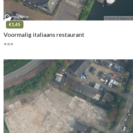
€1,45
Voormalig italiaans restaurant
⭐⭐⭐