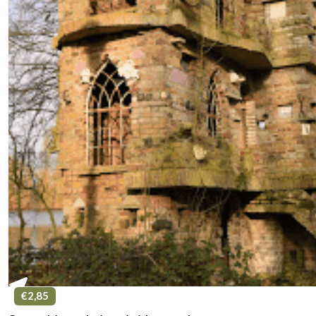
€2,85