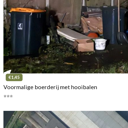
€1,45
Voormalige boerderij met hooibalen
⭐⭐⭐