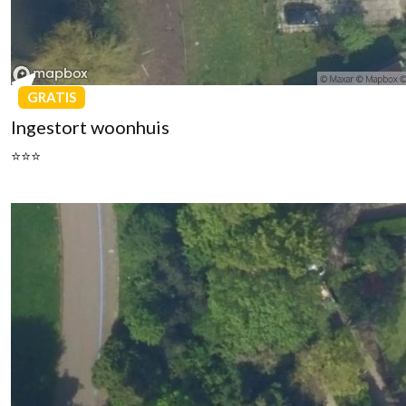
GRATIS
Ingestort woonhuis
⭐⭐⭐