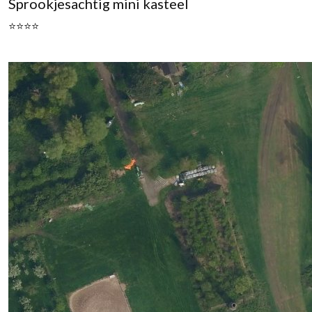
Sprookjesachtig mini kasteel
⭐⭐⭐⭐