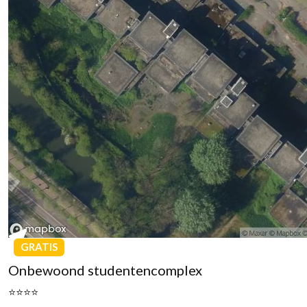
GRATIS
Onbewoond studentencomplex
⭐⭐⭐⭐