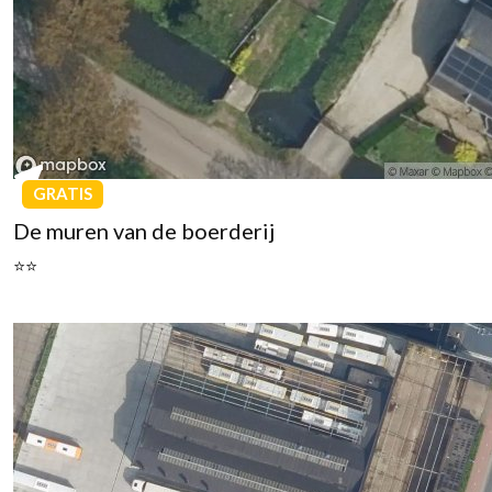
GRATIS
De muren van de boerderij
⭐⭐