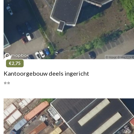
€2,75
Kantoorgebouw deels ingericht
⭐⭐