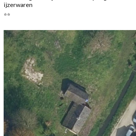
ijzerwaren
⭐⭐