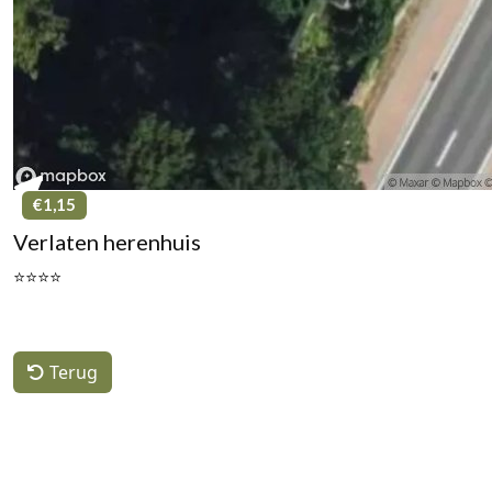
€1,15
Verlaten herenhuis
⭐⭐⭐⭐
Terug