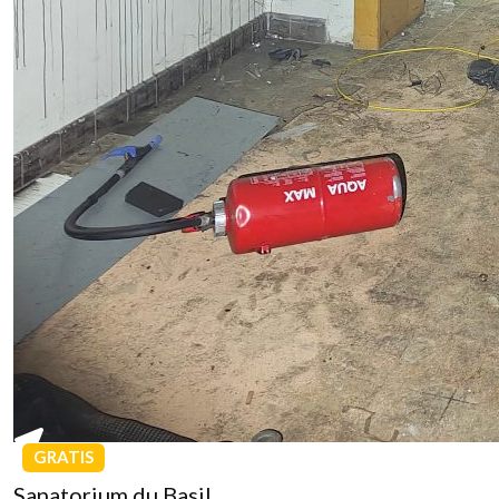
GRATIS
Sanatorium du Basil