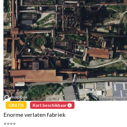
GRATIS
Kort beschikbaar
Enorme verlaten fabriek
⭐⭐⭐⭐