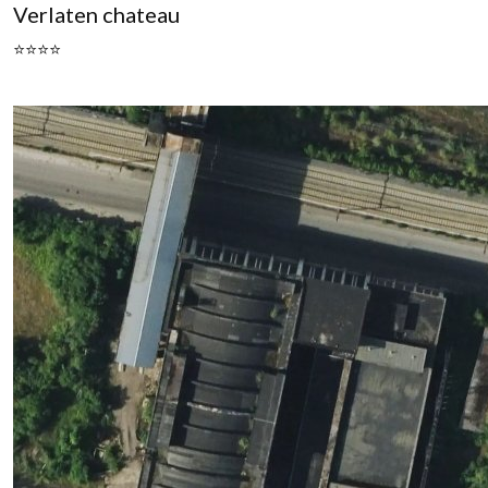
Verlaten chateau
⭐⭐⭐⭐