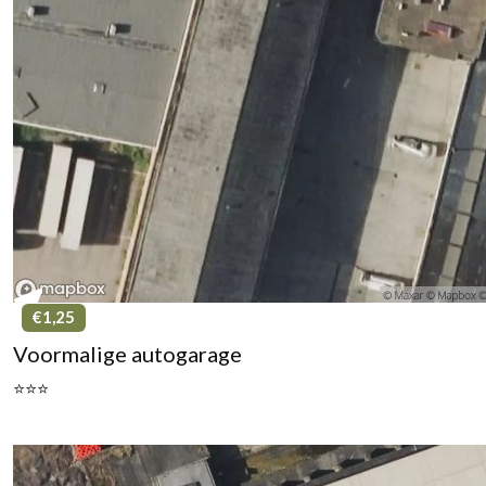
€1,25
Voormalige autogarage
⭐⭐⭐