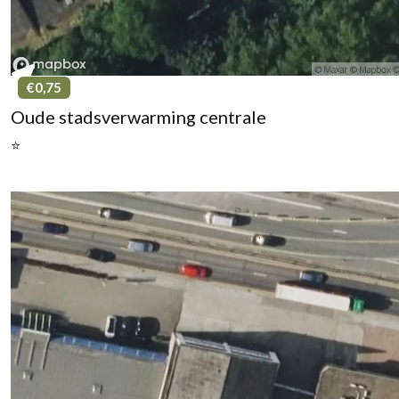
€0,75
Oude stadsverwarming centrale
⭐