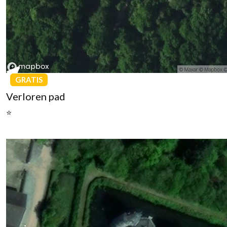
GRATIS
Verloren pad
⭐