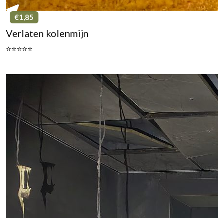
€1,85
Verlaten kolenmijn
⭐⭐⭐⭐⭐