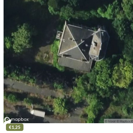
€1,25