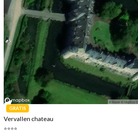
GRATIS
Vervallen chateau
⭐⭐⭐⭐