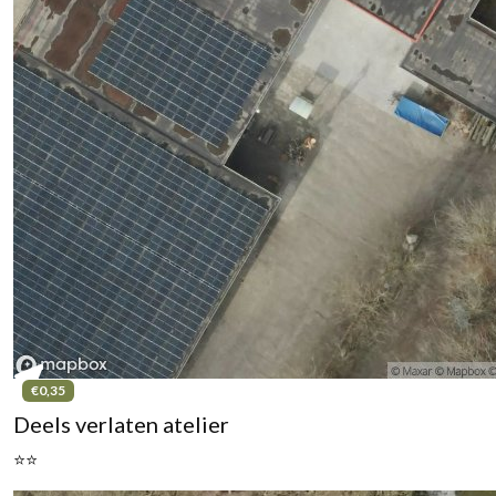
€0,35
Deels verlaten atelier
⭐⭐