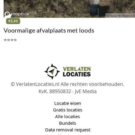
€1,45
Voormalige afvalplaats met loods
⭐⭐⭐⭐
© VerlatenLocaties.nl Alle rechten voorbehouden.
KvK. 88950832 - JvE Media
Locatie eisen
Gratis locaties
Alle locaties
Bundels
Data removal request