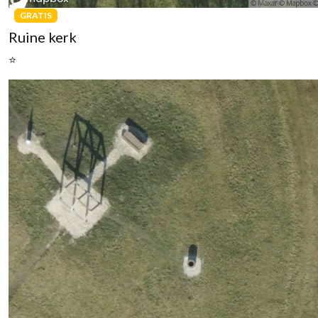
GRATIS
Ruine kerk
⭐