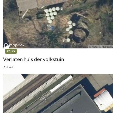
€1,75
Verlaten huis der volkstuin
⭐⭐⭐⭐