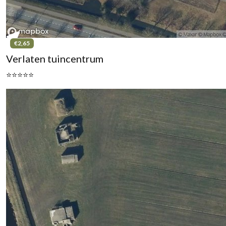
€2,65
Verlaten tuincentrum
⭐⭐⭐⭐⭐