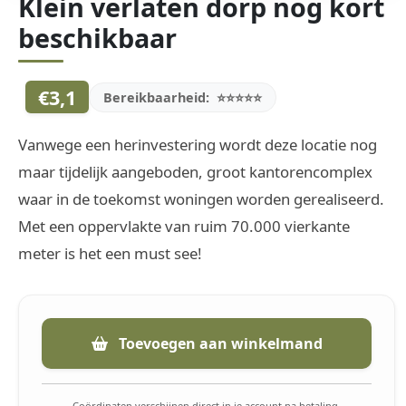
Klein verlaten dorp nog kort
beschikbaar
€3,1
Bereikbaarheid:
⭐⭐⭐⭐⭐
Vanwege een herinvestering wordt deze locatie nog
maar tijdelijk aangeboden, groot kantorencomplex
waar in de toekomst woningen worden gerealiseerd.
Met een oppervlakte van ruim 70.000 vierkante
meter is het een must see!
Toevoegen aan winkelmand
Coördinaten verschijnen direct in je account na betaling.