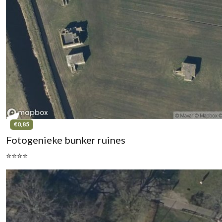
€0,85
Fotogenieke bunker ruines
⭐⭐⭐⭐