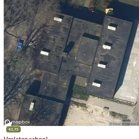
€1,75
Verlaten school