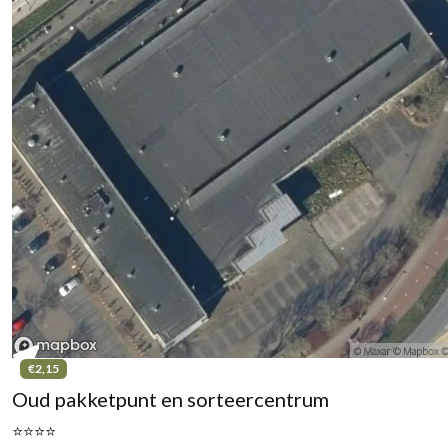
€2,15
Oud pakketpunt en sorteercentrum
⭐⭐⭐⭐