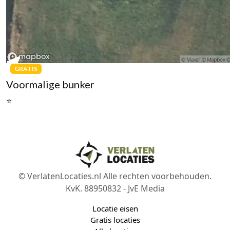
GRATIS
Voormalige bunker
⭐
© VerlatenLocaties.nl Alle rechten voorbehouden.
KvK. 88950832 - JvE Media
Locatie eisen
Gratis locaties