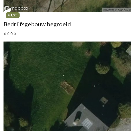
€1,25
Bedrijfsgebouw begroeid
⭐⭐⭐⭐