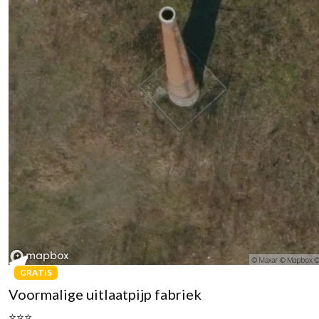
GRATIS
Voormalige uitlaatpijp fabriek
⭐⭐⭐