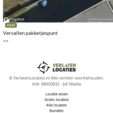
€0,45
Vervallen pakketjespunt
⭐⭐
© VerlatenLocaties.nl Alle rechten voorbehouden.
KvK. 88950832 - JvE Media
Locatie eisen
Gratis locaties
Alle locaties
Bundels