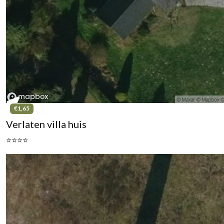
€1,65
Verlaten villa huis
⭐⭐⭐⭐