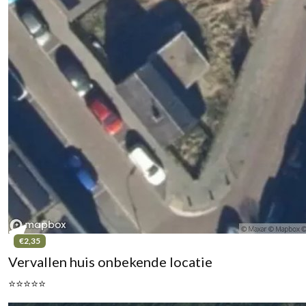
€2,35
Vervallen huis onbekende locatie
⭐⭐⭐⭐⭐