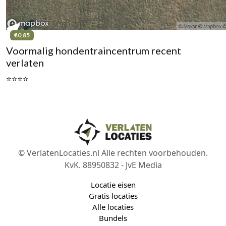
€0,85
Voormalig hondentraincentrum recent
verlaten
⭐⭐⭐⭐
© VerlatenLocaties.nl Alle rechten voorbehouden.
KvK. 88950832 - JvE Media
Locatie eisen
Gratis locaties
Alle locaties
Bundels