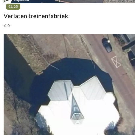
€1,25
Verlaten treinenfabriek
⭐⭐