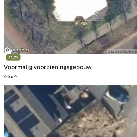
€1,25
Voormalig voorzieningsgebouw
⭐⭐⭐⭐