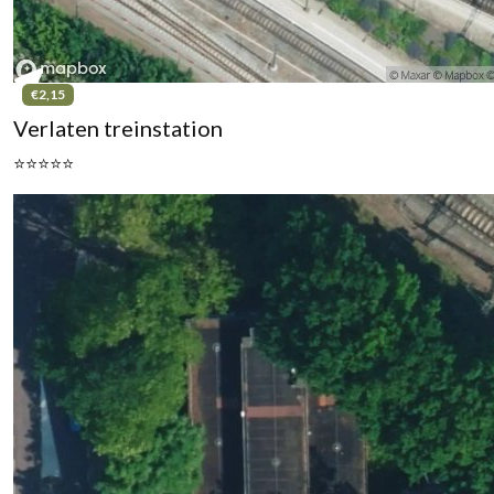
€2,15
Verlaten treinstation
⭐⭐⭐⭐⭐