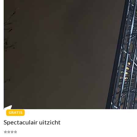
GRATIS
Spectaculair uitzicht
⭐⭐⭐⭐