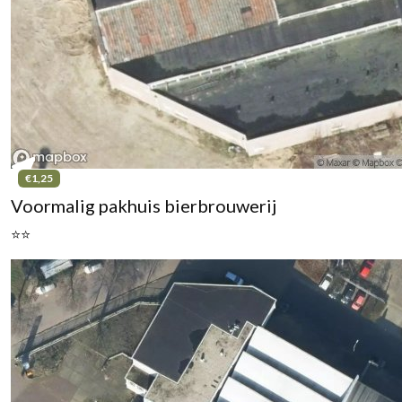
€1,25
Voormalig pakhuis bierbrouwerij
⭐⭐