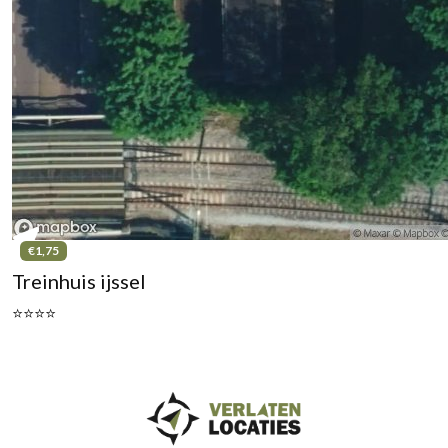
€1,75
Treinhuis ijssel
⭐⭐⭐⭐