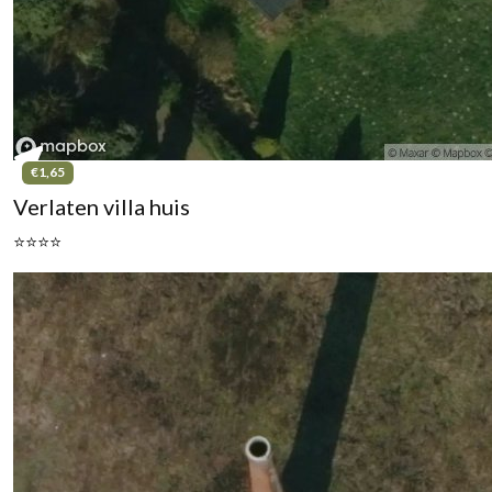
€1,65
Verlaten villa huis
⭐⭐⭐⭐