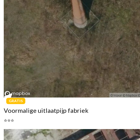
GRATIS
Voormalige uitlaatpijp fabriek
⭐⭐⭐