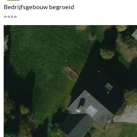
Bedrijfsgebouw begroeid
⭐⭐⭐⭐