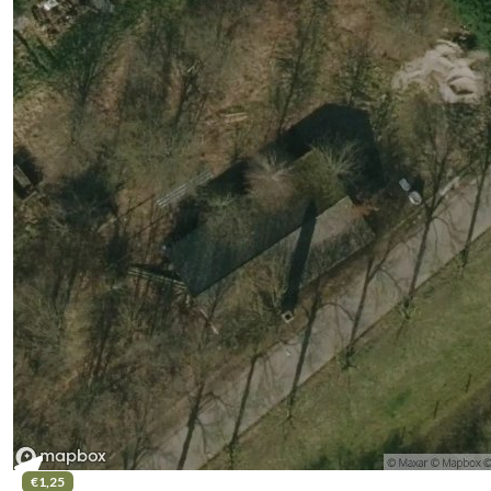
€1,25