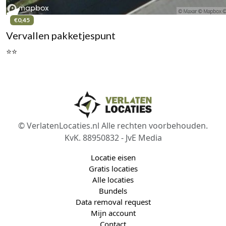
€0,45
Vervallen pakketjespunt
⭐⭐
© VerlatenLocaties.nl Alle rechten voorbehouden.
KvK. 88950832 - JvE Media
Locatie eisen
Gratis locaties
Alle locaties
Bundels
Data removal request
Mijn account
Contact