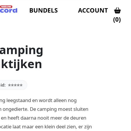
BUNDELS
ACCOUNT
(0)
camping
ktijken
id:
⭐⭐⭐⭐⭐
ang leegstaand en wordt alleen nog
 ongedierte. De camping moest sluiten
 en heeft daarna nooit meer de deuren
atie laat maar een klein deel zien, er zijn