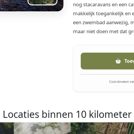
nog stacaravans en een caf
makkelijk toegankelijk en 
een zwembad aanwezig, ma
maar niet doen met dat gr
Toe
Coördinaten ver
Locaties binnen 10 kilometer