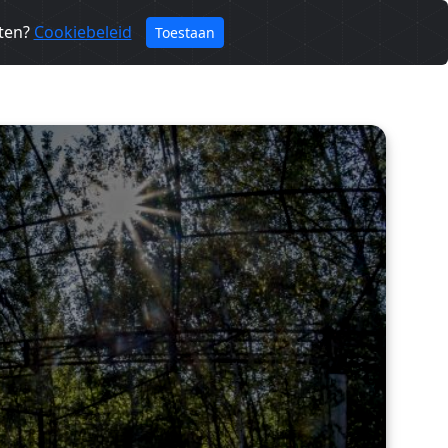
eten?
Cookiebeleid
Toestaan