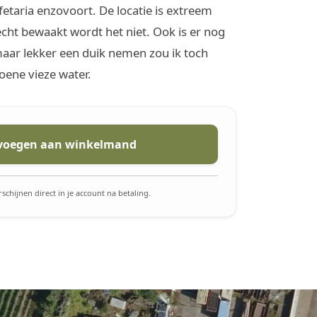
etaria enzovoort. De locatie is extreem
echt bewaakt wordt het niet. Ook is er nog
ar lekker een duik nemen zou ik toch
oene vieze water.
voegen aan winkelmand
schijnen direct in je account na betaling.