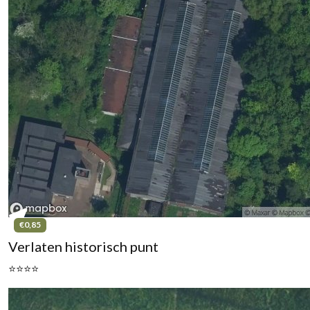
€0,85
Verlaten historisch punt
⭐⭐⭐⭐