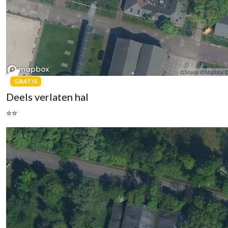
GRATIS
Deels verlaten hal
⭐⭐