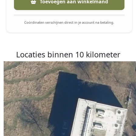
Toevoegen aan winkelmand
Coördinaten verschijnen direct in je account na betaling.
Locaties binnen 10 kilometer