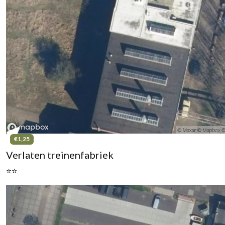
€1,25
Verlaten treinenfabriek
⭐⭐