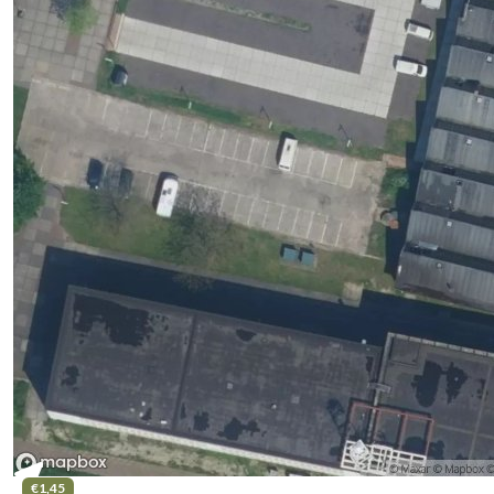
€1,45