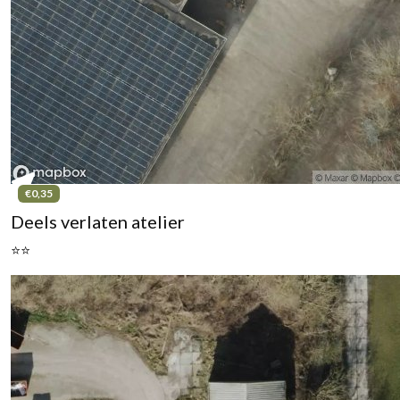
€0,35
Deels verlaten atelier
⭐⭐