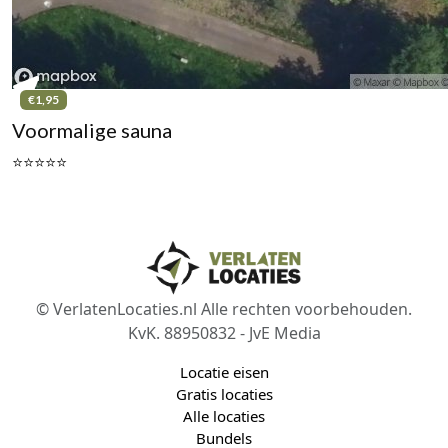
€1,95
Voormalige sauna
⭐⭐⭐⭐⭐
© VerlatenLocaties.nl Alle rechten voorbehouden.
KvK. 88950832 - JvE Media
Locatie eisen
Gratis locaties
Alle locaties
Bundels