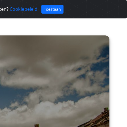
eten?
Cookiebeleid
Toestaan