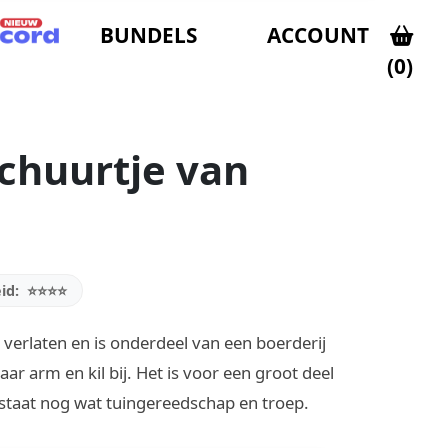
BUNDELS
ACCOUNT
(0)
schuurtje van
id:
⭐⭐⭐⭐
je verlaten en is onderdeel van een boerderij
ar arm en kil bij. Het is voor een groot deel
e staat nog wat tuingereedschap en troep.